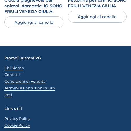
Ciotola pieghevole per
Pettorina per cani IO SONO
animali domestici IO SONO
FRIULI VENEZIA GIULIA
FRIULI VENEZIA GIULIA
Aggiungi al carrello
Aggiungi al carrello
PromoTurismoFVG
Chi Siamo
Contatti
Condizioni di Vendita
Termini e Condizioni d'uso
Resi
Link utili
Privacy Policy
Cookie Policy