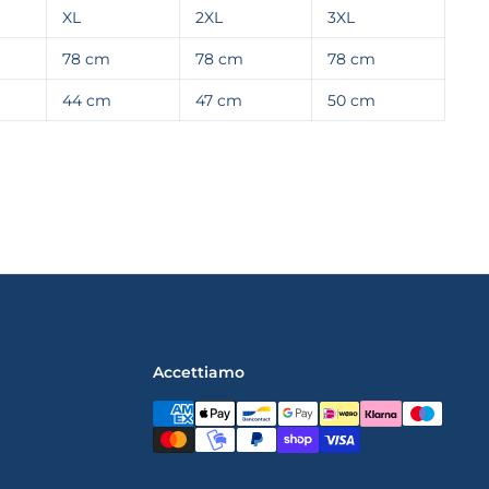
XL
2XL
3XL
78 cm
78 cm
78 cm
44 cm
47 cm
50 cm
Accettiamo