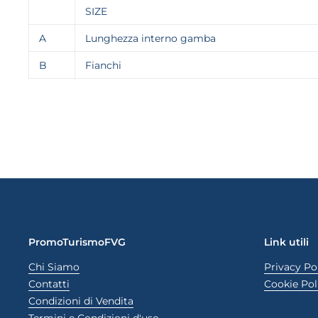
SIZE
A
Lunghezza interno gamba
B
Fianchi
PromoTurismoFVG
Link utili
Chi Siamo
Privacy Po
Contatti
Cookie Pol
Condizioni di Vendita