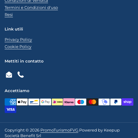
Condizioni di Vendita
Termini e Condizioni d'uso
Resi
Link utili
Privacy Policy
Cookie Policy
Mettiti in contatto
Email
Phone
Accettiamo
Copyright © 2026
PromoTurismoFVG
.
Powered by Keepup
Società Benefit Srl