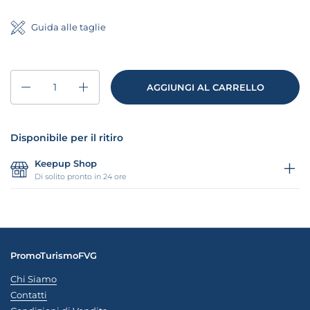
Guida alle taglie
Quantità
AGGIUNGI AL CARRELLO
Disponibile per il ritiro
Keepup Shop
Di solito pronto in 24 ore
PromoTurismoFVG
Chi Siamo
Contatti