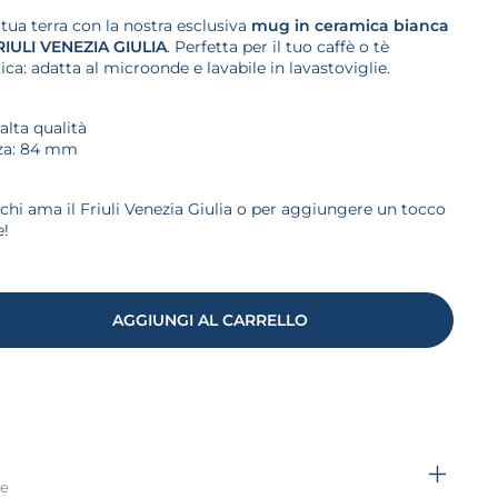
tua terra con la nostra esclusiva
mug in ceramica bianca
RIULI VENEZIA GIULIA
. Perfetta per il tuo caffè o tè
tica: adatta al microonde e lavabile in lavastoviglie.
alta qualità
zza: 84 mm
 chi ama il Friuli Venezia Giulia o per aggiungere un tocco
e!
AGGIUNGI AL CARRELLO
re