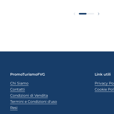
Diapositiva precedent
Diaposit
PromoTurismoFVG
Link utili
Chi Siamo
Privacy Po
Contatti
Cookie Pol
Condizioni di Vendita
Termini e Condizioni d'uso
Resi