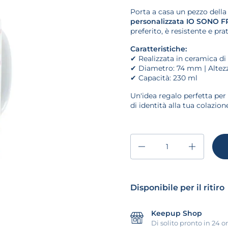
Porta a casa un pezzo della 
personalizzata IO SONO F
preferito, è resistente e pra
Caratteristiche:
✔
Realizzata in ceramica di 
✔
Diametro: 74 mm | Alte
✔
Capacità: 230 ml
Un'idea regalo perfetta per
di identità alla tua colazion
Quantità
Disponibile per il ritiro
Keepup Shop
Di solito pronto in 24 o