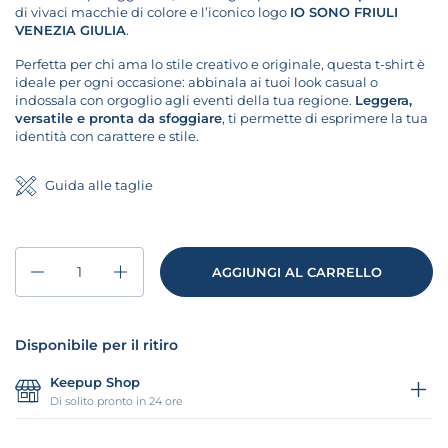
di vivaci macchie di colore e l’iconico logo
IO SONO FRIULI
VENEZIA GIULIA
.
Perfetta per chi ama lo stile creativo e originale, questa t-shirt è
ideale per ogni occasione: abbinala ai tuoi look casual o
indossala con orgoglio agli eventi della tua regione.
Leggera,
versatile e pronta da sfoggiare
, ti permette di esprimere la tua
identità con carattere e stile.
Guida alle taglie
Quantità
AGGIUNGI AL CARRELLO
Disponibile per il ritiro
Keepup Shop
Di solito pronto in 24 ore